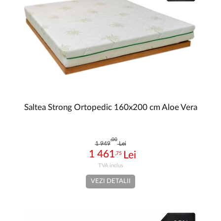
Saltea Strong Ortopedic 160x200 cm Aloe Vera
,00
1 949
Lei
1 461
,75
VEZI DETALII