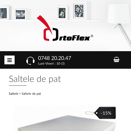
0748 20.20.47
Luni-Vineri : 10-15
Saltele de pat
»
Saltele
Saltele de pat
-15%