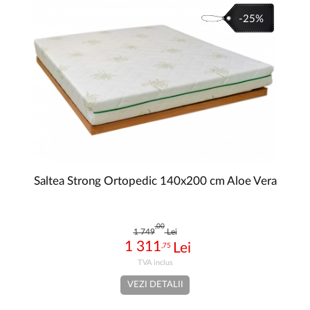
-25%
Saltea Strong Ortopedic 140x200 cm Aloe Vera
,00
1 749
Lei
1 311
,75
VEZI DETALII