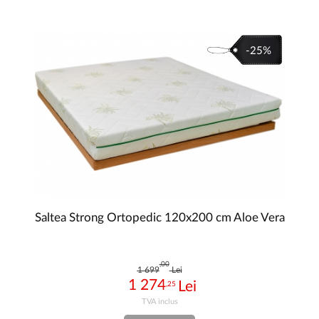
-25%
Saltea Strong Ortopedic 120x200 cm Aloe Vera
,00
1 699
Lei
1 274
,25