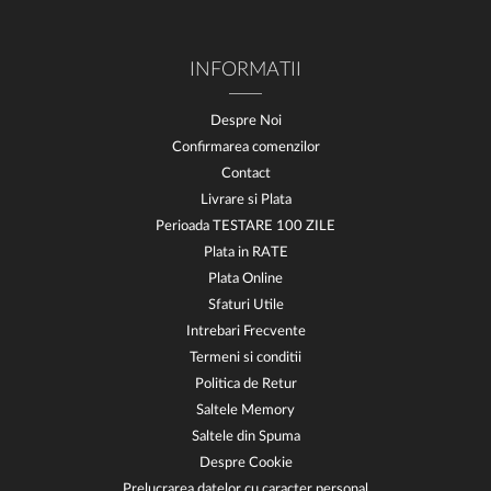
INFORMATII
Despre Noi
Confirmarea comenzilor
Contact
Livrare si Plata
Perioada TESTARE 100 ZILE
Plata in RATE
Plata Online
Sfaturi Utile
Intrebari Frecvente
Termeni si conditii
Politica de Retur
Saltele Memory
Saltele din Spuma
Despre Cookie
Prelucrarea datelor cu caracter personal