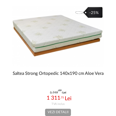
-25%
Saltea Strong Ortopedic 140x190 cm Aloe Vera
,00
1 749
Lei
1 311
,75
VEZI DETALII