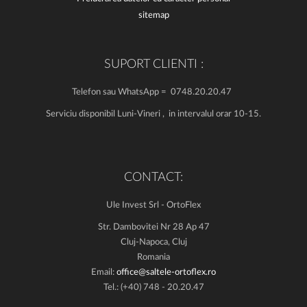
sitemap
SUPORT CLIENTI :
Telefon sau WhatsApp = 0748.20.20.47
Serviciu disponibil Luni-Vineri , in intervalul orar 10-15.
CONTACT:
Ule Invest Srl - OrtoFlex
Str. Dambovitei Nr 28 Ap 47
Cluj-Napoca, Cluj
Romania
Email:
office@saltele-ortoflex.ro
Tel.: (+40) 748 - 20.20.47