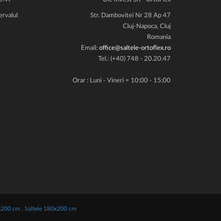
ervalul
Str. Dambovitei Nr 28 Ap 47
Cluj-Napoca, Cluj
Romania
Email:
office@saltele-ortoflex.ro
Tel.: (+40) 748 - 20.20.47
Orar : Luni - Vineri = 10:00 - 15:00
x200 cm ,
Saltele 180x200 cm