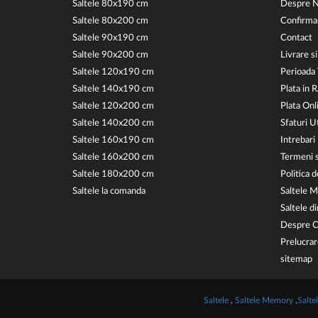
Saltele 80x190 cm
Despre N
Saltele 80x200 cm
Confirma
Saltele 90x190 cm
Contact
Saltele 90x200 cm
Livrare si
Saltele 120x190 cm
Perioada
Saltele 140x190 cm
Plata in 
Saltele 120x200 cm
Plata Onl
Saltele 140x200 cm
Sfaturi Ut
Saltele 160x190 cm
Intrebari
Saltele 160x200 cm
Termeni s
Saltele 180x200 cm
Politica 
Saltele la comanda
Saltele 
Saltele d
Despre C
Prelucrar
sitemap
Saltele
,
Saltele Memory
,
Salte