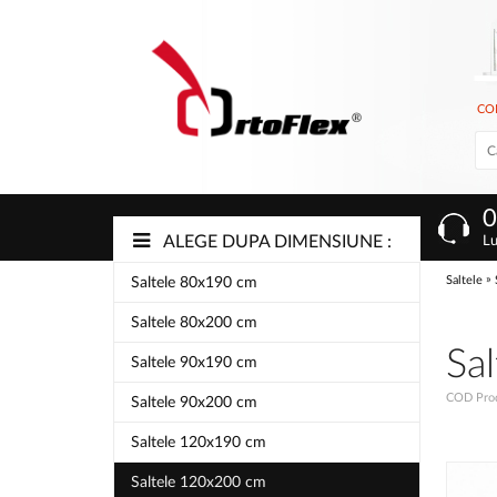
CO
0
ALEGE DUPA DIMENSIUNE :
Lu
»
Saltele
Saltele 80x190 cm
Saltele 80x200 cm
Sa
Saltele 90x190 cm
COD Prod
Saltele 90x200 cm
Saltele 120x190 cm
Saltele 120x200 cm