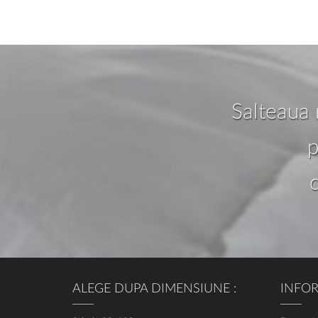
Salteaua 
p
ALEGE DUPA DIMENSIUNE :
INFOR