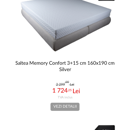
Saltea Memory Confort 3+15 cm 160x190 cm
Silver
,00
2 299
Lei
1 724
,25
VEZI DETALII