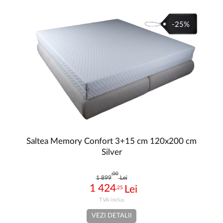
-25%
Saltea Memory Confort 3+15 cm 120x200 cm
Silver
,00
1 899
Lei
1 424
,25
VEZI DETALII