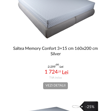
Saltea Memory Confort 3+15 cm 160x200 cm
Silver
,00
2 299
Lei
1 724
,25
VEZI DETALII
-25%