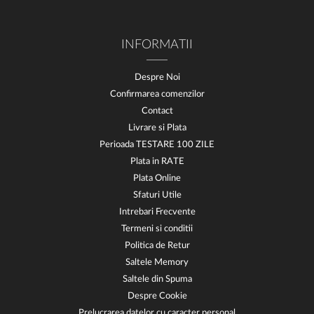
INFORMATII
Despre Noi
Confirmarea comenzilor
Contact
Livrare si Plata
Perioada TESTARE 100 ZILE
Plata in RATE
Plata Online
Sfaturi Utile
Intrebari Frecvente
Termeni si conditii
Politica de Retur
Saltele Memory
Saltele din Spuma
Despre Cookie
Prelucrarea datelor cu caracter personal