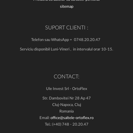
sitemap
SUPORT CLIENTI :
Telefon sau WhatsApp = 0748.20.20.47
Serviciu disponibil Luni-Vineri , in intervalul orar 10-15.
CONTACT:
Ule Invest Srl - OrtoFlex
Str. Dambovitei Nr 28 Ap 47
Cluj-Napoca, Cluj
Romania
Email:
office@saltele-ortoflex.ro
Tel.: (+40) 748 - 20.20.47