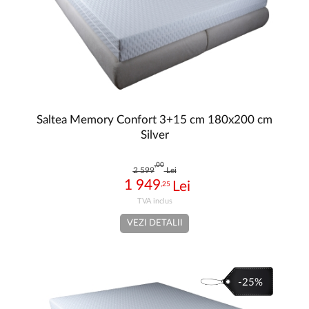
Saltea Memory Confort 3+15 cm 180x200 cm
Silver
,00
2 599
Lei
1 949
,25
VEZI DETALII
-25%