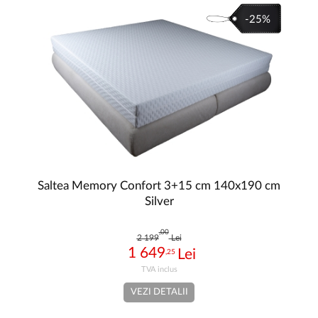
-25%
Saltea Memory Confort 3+15 cm 140x190 cm
Silver
,00
2 199
Lei
1 649
,25
VEZI DETALII