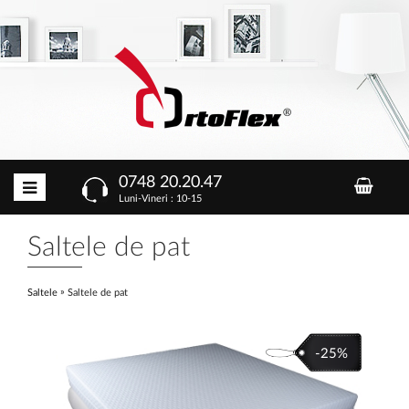
0748 20.20.47
Luni-Vineri : 10-15
Saltele de pat
»
Saltele
Saltele de pat
-25%